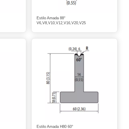
Estilo Amada 88°
V6,V8,V10,V12,V16,V20,V25
Estilo Amada H80 60°