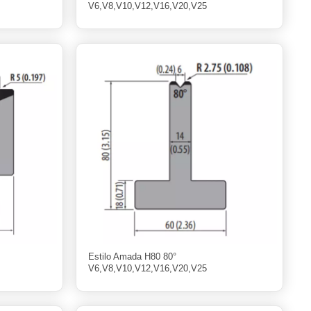
V6,V8,V10,V12,V16,V20,V25
Estilo Amada H80 80°
V6,V8,V10,V12,V16,V20,V25