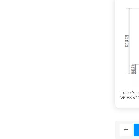
Estilo Am
V6,V8,V1