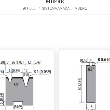
MUERE
Hogar
/
SISTEMA AMADA
/
MUERE