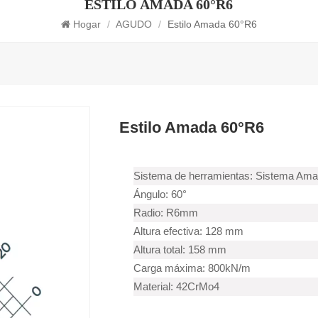
ESTILO AMADA 60°R6
Hogar
/
AGUDO
/
Estilo Amada 60°R6
Estilo Amada 60°R6
Sistema de herramientas: Sistema Am
Ángulo: 60°
Radio: R6mm
Altura efectiva: 128 mm
Altura total: 158 mm
Carga máxima: 800kN/m
Material: 42CrMo4