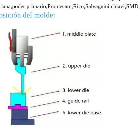
riana,
poder primario,
Promecam,
Rico,
Salvagnini,
chiavi,
SMD,
sición del molde: