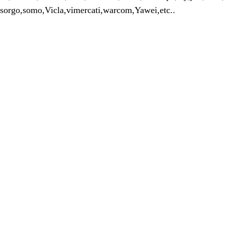
sorgo,
somo,
Vicla,
vimercati,
warcom
,
Yawei,
etc.
.