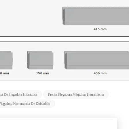
ta De Plegadora Hidráulica
Prensa Plegadora Máquinas Herramienta
Plegadora Herramienta De Dobladillo