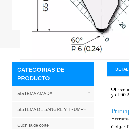
CATEGORÍAS DE
DETAL
PRODUCTO
Ofrecemo
SISTEMA AMADA
y el 90%
SISTEMA DE SANGRE Y TRUMPF
Princi
Herramie
Cuchilla de corte
Colgar,
D