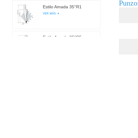
Punzon
Estilo Amada 35°R1
VER MÁS
Estilo Amada 35°R5
VER MÁS
Estilo Amada 45°R0.5
VER MÁS
Estilo Amada 45°R0.37
VER MÁS
Estilo Amada 45°R1
VER MÁS