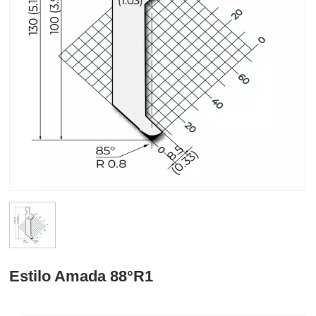
Estilo Amada 88°R1