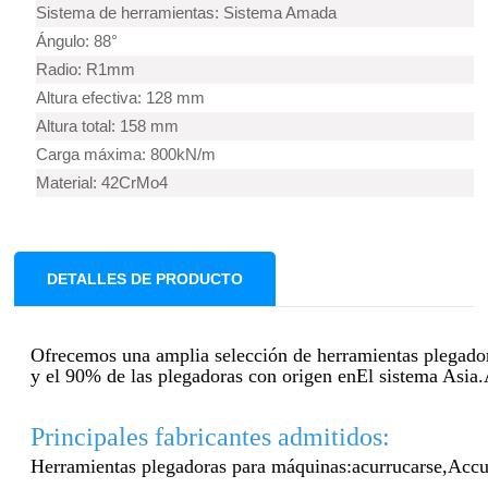
Sistema de herramientas: Sistema Amada
Ángulo: 88°
Radio: R1mm
Altura efectiva: 128 mm
Altura total: 158 mm
Carga máxima: 800kN/m
Material: 42CrMo4
DETALLES DE PRODUCTO
Ofrecemos una amplia selección de herramientas plegado
y el 90% de las plegadoras con origen en
El sistema Asi
Principales fabricantes admitidos:
Herramientas plegadoras para máquinas:
acurrucarse,
Accu