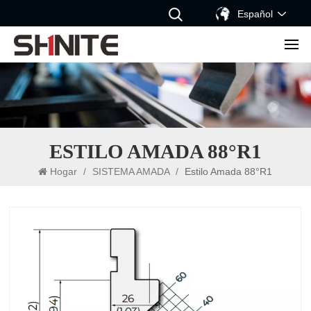
Español
ESTILO AMADA 88°R1
Hogar
/
SISTEMA AMADA
/
Estilo Amada 88°R1