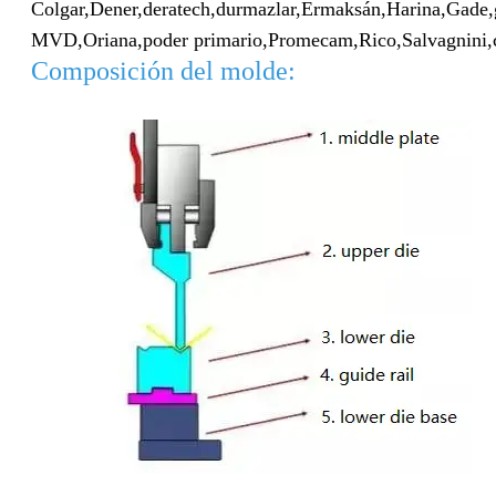
Colgar,
Dener,
deratech,
durmazlar,
Ermaksán,
Harina,
Gade,
MVD,
Oriana,
poder primario,
Promecam,
Rico,
Salvagnini,
Composición del molde: